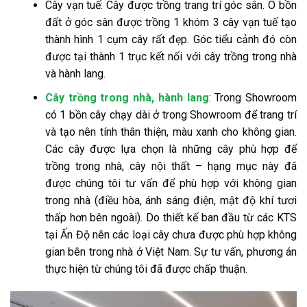
Cây vạn tuế: Cây được trồng trang trí góc sân. Ô bồn
đất ở góc sân được trồng 1 khóm 3 cây vạn tuế tạo
thành hình 1 cụm cây rất đẹp. Góc tiểu cảnh đó còn
được tại thành 1 trục kết nối với cây trồng trong nhà
và hành lang.
Cây trồng trong nhà, hành lang
: Trong Showroom
có 1 bồn cây chạy dài ở trong Showroom để trang trí
và tạo nên tính thân thiện, màu xanh cho không gian.
Các cây được lựa chọn là những cây phù hợp để
trồng trong nhà, cây nội thất – hạng mục này đã
được chúng tôi tư vấn để phù hợp với không gian
trong nhà (điều hòa, ánh sáng điện, mật độ khí tươi
thấp hơn bên ngoài). Do thiết kế ban đầu từ các KTS
tại Ấn Độ nên các loại cây chưa được phù hợp không
gian bên trong nhà ở Việt Nam. Sự tư vấn, phương án
thực hiện từ chúng tôi đã được chấp thuận.