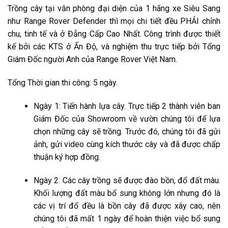
Trồng cây tại văn phòng đại diện của 1 hãng xe Siêu Sang
như Range Rover Defender thì mọi chi tiết đều PHẢI chỉnh
chu, tinh tế và ở Đẳng Cấp Cao Nhất. Công trình được thiết
kế bởi các KTS ở Ấn Độ, và nghiệm thu trực tiếp bởi Tổng
Giám Đốc người Anh của Range Rover Việt Nam.
Tổng Thời gian thi công: 5 ngày.
Ngày 1: Tiến hành lựa cây. Trực tiếp 2 thành viên ban
Giám Đốc của Showroom về vườn chúng tôi để lựa
chọn những cây sẽ trồng. Trước đó, chúng tôi đã gửi
ảnh, gửi video cùng kích thước cây và đã được chấp
thuận ký hợp đồng.
Ngày 2: Các cây trồng sẽ được đào bồn, đổ đất màu.
Khối lượng đất màu bổ sung không lớn nhưng đó là
các vị trí đổ đều là bồn cây đã được xây cao, nên
chúng tôi đã mất 1 ngày để hoàn thiện việc bổ sung