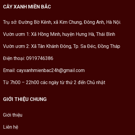
CÂY XANH MIỀN BẮC
Trụ sở: Đường Bờ Kênh, xã Kim Chung, Đông Anh, Hà Nội.
Vườn ươm 1: Xã Hồng Minh, huyện Hưng Hà, Thái Bình
Vườn ươm 2: Xã Tân Khánh Đông, Tp. Sa Đéc, Đồng Tháp
Điện thoại: 0919746386
Email: cayxanhmienbac24h@gmail.com
Từ 7h00 – 22h00 các ngày từ thứ 2 đến Chủ nhật
GIỚI THIỆU CHUNG
Giới thiệu
Liên hệ