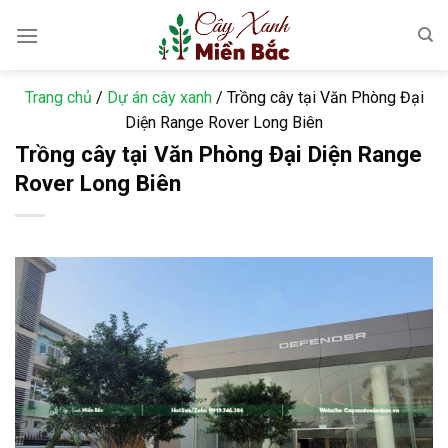
Skip
to
content
Trang chủ
/
Dự án cây xanh
/
Trồng cây tại Văn Phòng Đại
Diện Range Rover Long Biên
Trồng cây tại Văn Phòng Đại Diện Range
Rover Long Biên