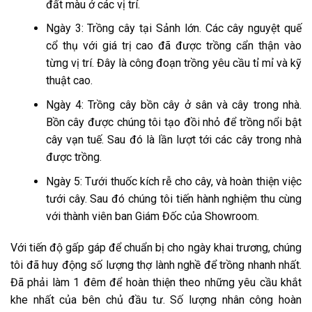
đất màu ở các vị trí.
Ngày 3: Trồng cây tại Sảnh lớn. Các cây nguyệt quế
cổ thụ với giá trị cao đã được trồng cẩn thận vào
từng vị trí. Đây là công đoạn trồng yêu cầu tỉ mỉ và kỹ
thuật cao.
Ngày 4: Trồng cây bồn cây ở sân và cây trong nhà.
Bồn cây được chúng tôi tạo đồi nhỏ để trồng nổi bật
cây vạn tuế. Sau đó là lần lượt tới các cây trong nhà
được trồng.
Ngày 5: Tưới thuốc kích rễ cho cây, và hoàn thiện việc
tưới cây. Sau đó chúng tôi tiến hành nghiệm thu cùng
với thành viên ban Giám Đốc của Showroom.
Với tiến độ gấp gáp để chuẩn bị cho ngày khai trương, chúng
tôi đã huy động số lượng thợ lành nghề để trồng nhanh nhất.
Đã phải làm 1 đêm để hoàn thiện theo những yêu cầu khắt
khe nhất của bên chủ đầu tư. Số lượng nhân công hoàn