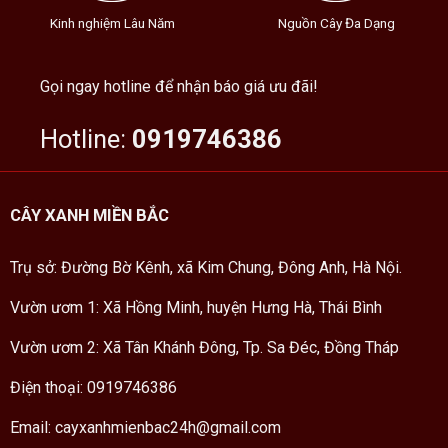
Kinh nghiệm Lâu Năm
Nguồn Cây Đa Dạng
Gọi ngay hotline để nhận báo giá ưu đãi!
Hotline:
0919746386
CÂY XANH MIỀN BẮC
Trụ sở: Đường Bờ Kênh, xã Kim Chung, Đông Anh, Hà Nội.
Vườn ươm 1: Xã Hồng Minh, huyện Hưng Hà, Thái Bình
Vườn ươm 2: Xã Tân Khánh Đông, Tp. Sa Đéc, Đồng Tháp
Điện thoại: 0919746386
Email: cayxanhmienbac24h@gmail.com