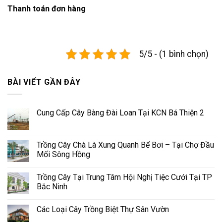
Thanh toán đơn hàng
5/5 - (1 bình chọn)
BÀI VIẾT GẦN ĐÂY
Cung Cấp Cây Bàng Đài Loan Tại KCN Bá Thiện 2
Trồng Cây Chà Là Xung Quanh Bể Bơi – Tại Chợ Đầu
Mối Sông Hồng
Trồng Cây Tại Trung Tâm Hội Nghị Tiệc Cưới Tại TP
Bắc Ninh
Các Loại Cây Trồng Biệt Thự Sân Vườn