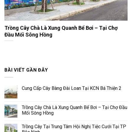
Trồng Cây Chà Là Xung Quanh Bể Bơi – Tại Chợ
Đầu Mối Sông Hồng
BÀI VIẾT GẦN ĐÂY
Cung Cấp Cây Bàng Đài Loan Tại KCN Bá Thiện 2
Trồng Cây Chà Là Xung Quanh Bể Bơi – Tại Chợ Đầu
Mối Sông Hồng
Trồng Cây Tại Trung Tâm Hội Nghị Tiệc Cưới Tại TP