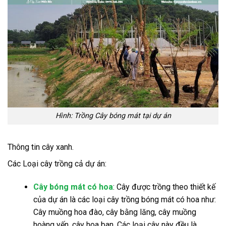
Hình: Trồng Cây bóng mát tại dự án
Thông tin cây xanh.
Các Loại cây trồng cả dự án:
Cây bóng mát có hoa
: Cây được trồng theo thiết kế
của dự án là các loại cây trồng bóng mát có hoa như:
Cây muồng hoa đào, cây bằng lăng, cây muồng
hoàng yến, cây hoa ban. Các loại cây này đều là