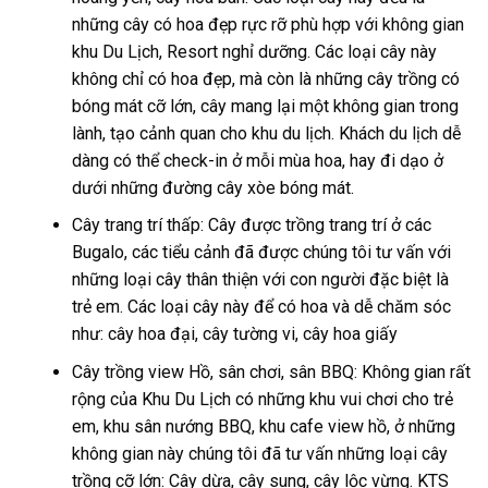
những cây có hoa đẹp rực rỡ phù hợp với không gian
khu Du Lịch, Resort nghỉ dưỡng. Các loại cây này
không chỉ có hoa đẹp, mà còn là những cây trồng có
bóng mát cỡ lớn, cây mang lại một không gian trong
lành, tạo cảnh quan cho khu du lịch. Khách du lịch dễ
dàng có thể check-in ở mỗi mùa hoa, hay đi dạo ở
dưới những đường cây xòe bóng mát.
Cây trang trí thấp: Cây được trồng trang trí ở các
Bugalo, các tiểu cảnh đã được chúng tôi tư vấn với
những loại cây thân thiện với con người đặc biệt là
trẻ em. Các loại cây này để có hoa và dễ chăm sóc
như: cây hoa đại, cây tường vi, cây hoa giấy
Cây trồng view Hồ, sân chơi, sân BBQ: Không gian rất
rộng của Khu Du Lịch có những khu vui chơi cho trẻ
em, khu sân nướng BBQ, khu cafe view hồ, ở những
không gian này chúng tôi đã tư vấn những loại cây
trồng cỡ lớn: Cây dừa, cây sung, cây lộc vừng. KTS