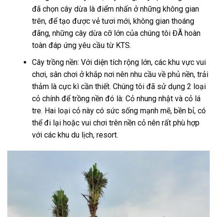
đã chọn cây dừa là điểm nhấn ở những không gian
trên, để tạo được vẻ tươi mới, không gian thoáng
đãng, những cây dừa cỡ lớn của chúng tôi ĐÃ hoàn
toàn đáp ứng yêu cầu từ KTS.
Cây trồng nền: Với diện tích rộng lớn, các khu vực vui
chơi, sân chơi ở khắp nơi nên nhu cầu về phủ nền, trải
thảm là cực kì cần thiết. Chúng tôi đã sử dụng 2 loại
cỏ chính để trồng nền đó là: Cỏ nhung nhật và cỏ lá
tre. Hai loại cỏ này có sức sống mạnh mẽ, bền bỉ, có
thể đi lại hoặc vui chơi trên nền cỏ nên rất phù hợp
với các khu du lịch, resort.