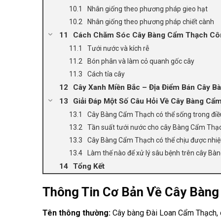
Nhân giống theo phương pháp gieo hạt
Nhân giống theo phương pháp chiết cành
Cách Chăm Sóc Cây Bàng Cẩm Thạch Côn
Tưới nước và kích rễ
Bón phân và làm cỏ quanh gốc cây
Cách tỉa cây
Cây Xanh Miền Bắc – Địa Điểm Bán Cây Bà
Giải Đáp Một Số Câu Hỏi Về Cây Bàng Cẩ
Cây Bàng Cẩm Thạch có thể sống trong điề
Tần suất tưới nước cho cây Bàng Cẩm Thạc
Cây Bàng Cẩm Thạch có thể chịu được nhiệ
Làm thế nào để xử lý sâu bệnh trên cây B
Tổng Kết
Thông Tin Cơ Bản Về Cây Bàn
Tên thông thường:
Cây bàng Đài Loan Cẩm Thạch, c