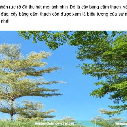
hấn rực rỡ đã thu hút mọi ánh nhìn. Đó là cây bàng cẩm thạch, 
 đáo, cây bàng cẩm thạch còn được xem là biểu tượng của sự m
 nhé!