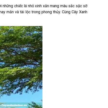
với những chiếc lá nhỏ xinh xắn mang màu sắc sặc sỡ
ay mắn và tài lộc trong phong thủy. Cùng Cây Xanh