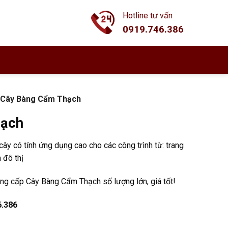
Hotline tư vấn
0919.746.386
Cây Bàng Cẩm Thạch
hạch
cây có tính ứng dụng cao cho các công trình từ: trang
h đô thị
ng cấp Cây Bàng Cẩm Thạch số lượng lớn, giá tốt!
6.386