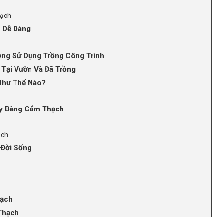
hạch
 Dễ Dàng
h
ng Sử Dụng Trồng Công Trình
Tại Vườn Và Đã Trồng
Như Thế Nào?
ây Bàng Cẩm Thạch
ạch
Đời Sống
hạch
Thạch