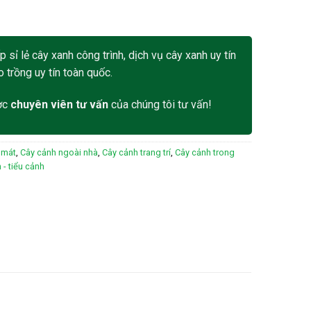
 sỉ lẻ cây xanh công trình, dịch vụ cây xanh uy tín
o trồng uy tín toàn quốc.
ợc
chuyên viên tư vấn
của chúng tôi tư vấn!
 mát
,
Cây cảnh ngoài nhà
,
Cây cảnh trang trí
,
Cây cảnh trong
 - tiểu cảnh