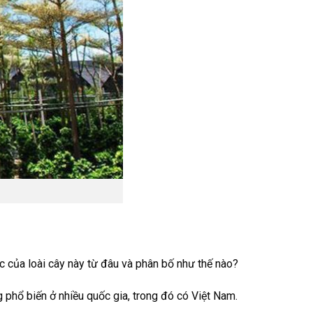
c của loài cây này từ đâu và phân bố như thế nào?
phổ biến ở nhiều quốc gia, trong đó có Việt Nam.