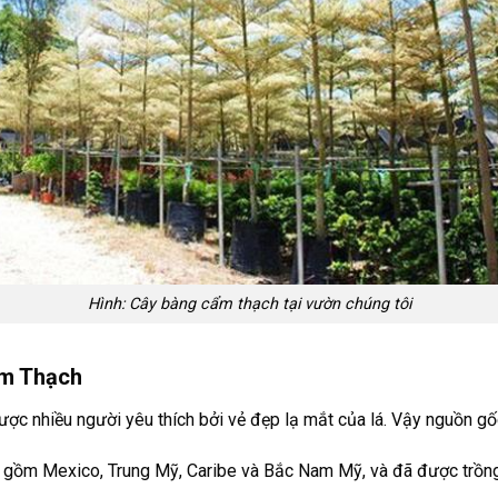
Hình: Cây bàng cẩm thạch tại vườn chúng tôi
ẩm Thạch
ợc nhiều người yêu thích bởi vẻ đẹp lạ mắt của lá. Vậy nguồn gố
 gồm Mexico, Trung Mỹ, Caribe và Bắc Nam Mỹ, và đã được trồng 