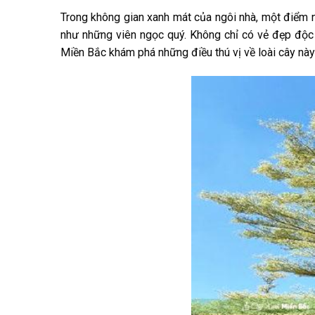
Trong không gian xanh mát của ngôi nhà, một điểm n
như những viên ngọc quý. Không chỉ có vẻ đẹp độc
Miền Bắc khám phá những điều thú vị về loài cây này