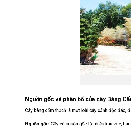
Nguồn gốc và phân bố của cây Bàng C
Cây bàng cẩm thạch là một loài cây cảnh độc đáo, đư
Nguồn gốc:
Cây có nguồn gốc từ nhiều khu vực, bao