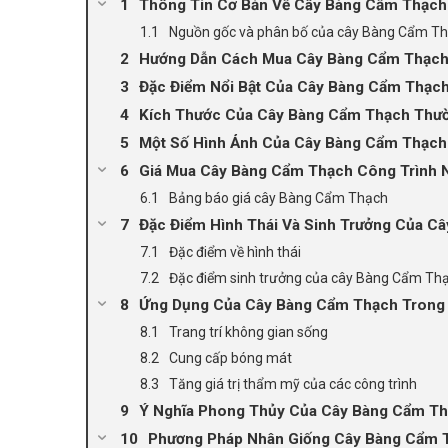
Thông Tin Cơ Bản Về Cây Bàng Cẩm Thạch
Nguồn gốc và phân bố của cây Bàng Cẩm T
Hướng Dẫn Cách Mua Cây Bàng Cẩm Thạch
Đặc Điểm Nổi Bật Của Cây Bàng Cẩm Thạc
Kích Thước Của Cây Bàng Cẩm Thạch Thườ
Một Số Hình Ảnh Của Cây Bàng Cẩm Thạch 
Giá Mua Cây Bàng Cẩm Thạch Công Trình 
Bảng báo giá cây Bàng Cẩm Thạch
Đặc Điểm Hình Thái Và Sinh Trưởng Của C
Đặc điểm về hình thái
Đặc điểm sinh trưởng của cây Bàng Cẩm Th
Ứng Dụng Của Cây Bàng Cẩm Thạch Trong 
Trang trí không gian sống
Cung cấp bóng mát
Tăng giá trị thẩm mỹ của các công trình
Ý Nghĩa Phong Thủy Của Cây Bàng Cẩm T
Phương Pháp Nhân Giống Cây Bàng Cẩm 