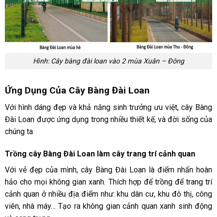
Hình: Cây bàng đài loan vào 2 mùa Xuân – Đông
Ứng Dụng Của Cây Bàng Đài Loan
Với hình dáng đẹp và khả năng sinh trưởng ưu việt, cây Bàng
Đài Loan được ứng dụng trong nhiều thiết kế, và đời sống của
chúng ta
Trồng cây Bàng Đài Loan làm cây trang trí cảnh quan
Với vẻ đẹp của mình, cây Bàng Đài Loan là điểm nhấn hoàn
hảo cho mọi không gian xanh. Thích hợp để trồng để trang trí
cảnh quan ở nhiều địa điểm như: khu dân cư, khu đô thị, công
viên, nhà máy… Tạo ra không gian cảnh quan xanh sinh động