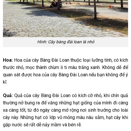
Hình: Cây bàng đài loan lá nhỏ
Hoa:
Hoa của cây Bàng Đài Loan thuộc loại lưỡng tính, có kích
thước nhỏ, mọc thành chùm li ti màu trắng xanh. Không dễ để
quan sát được hoa của cây Bàng Đài Loan nếu bạn không để ý
kĩ.
Quả:
Quả của cây Bàng Đài Loan có kích cỡ nhỏ, khi chín quả
thường nở bung ra để văng những hạt giống của mình đi càng
xa càng tốt, từ đó ngày càng mở rộng nơi sinh trưởng cho loài
cây này. Những hạt có lớp vỏ mỏng màu nâu sẫm, hạt cây khi
gặp nước sẽ rất dễ nảy mầm và bén rễ.