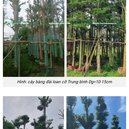
Hình: cây bàng đài loan cỡ Trung bình Dg=10-15cm