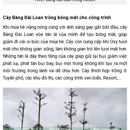
Cây Bàng Đài Loan trồng bóng mát cho công trình
Khi mùa hè nắng nóng cùng với ánh sáng gay gắt bắt đầu, cây
Bàng Đài Loan xòe tán lá của mình để tạo bóng mát, giúp
giảm đi cái oi bức của mùa hè. Cây còn cung cấp khi Oxy tươi
mát cho không gian sống, làm không gian trở lên tươi mát hơn.
Những tán lá dày theo tầng của cây giúp giữ lại bụi, giảm việc
phát xạ, phát tán bụi bay, bụi mịn trong không khí tạo ra một
môi trường trong lành và dễ chịu hơn. Cây thích hợp trồng ở:
Tuyến phố, các khu đô thị, các công trình ven biển, Resort,….