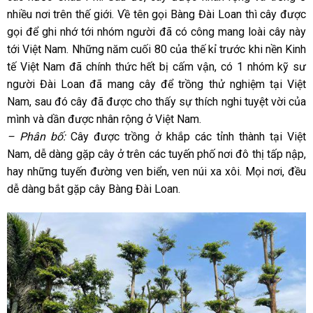
nhiều nơi trên thế giới. Về tên gọi Bàng Đài Loan thì cây được
gọi để ghi nhớ tới nhóm người đã có công mang loài cây này
tới Việt Nam. Những năm cuối 80 của thế kỉ trước khi nền Kinh
tế Việt Nam đã chính thức hết bị cấm vận, có 1 nhóm kỹ sư
người Đài Loan đã mang cây để trồng thử nghiệm tại Việt
Nam, sau đó cây đã được cho thấy sự thích nghi tuyệt vời của
mình và dần được nhân rộng ở Việt Nam.
– Phân bố:
Cây được trồng ở khắp các tỉnh thành tại Việt
Nam, dễ dàng gặp cây ở trên các tuyến phố nơi đô thị tấp nập,
hay những tuyến đường ven biển, ven núi xa xôi. Mọi nơi, đều
dễ dàng bắt gặp cây Bàng Đài Loan.