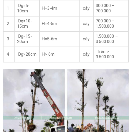
Dg=5-
300.000 –
1
H=3-4m
cây
10cm
700.000
Dg=10-
700.000 –
2
H=4-5m
cây
15cm
1.500.000
Dg=15-
1.500.000 –
3
H=5-6m
cây
20cm
3.500.000
Trên >
4
Dg>20cm
H> 6m
cây
3.500.000