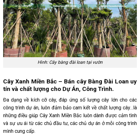
Hình: Cây bàng đài loan tại vườn
Cây Xanh Miền Bắc – Bán cây Bàng Đài Loan uy
tín và chất lượng cho Dự Án, Công Trình.
Đa dạng về kích cỡ cây, đáp ứng số lượng cây lớn cho các
công trình dự án, luôn đảm bảo cam kết về chất lượng cây…là
những điều giúp Cây Xanh Miền Bắc luôn dành được cảm tình
và sự ưu ái từ các chủ đầu tư, các chủ dự án ở mỗi công trình
mình cung cấp.