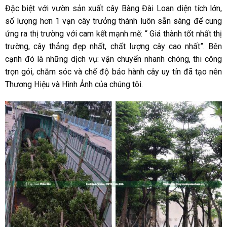
Đặc biệt với vườn sản xuất cây Bàng Đài Loan diện tích lớn,
số lượng hơn 1 vạn cây trưởng thành luôn sẵn sàng để cung
ứng ra thị trường với cam kết mạnh mẽ: “ Giá thành tốt nhất thị
trường, cây thẳng đẹp nhất, chất lượng cây cao nhất”. Bên
cạnh đó là những dịch vụ: vận chuyển nhanh chóng, thi công
trọn gói, chăm sóc và chế độ bảo hành cây uy tín đã tạo nên
Thương Hiệu và Hình Ảnh của chúng tôi.