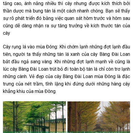
tăng cao, ánh nắng nhiều thì cây nhưng được kích thích bởi
thần dược mà bung tán lá một cách nhanh chóng. Bạn sẽ thấy
sự rõ phát triển đó bằng việc quan sát hôm trước và hôm sau
cũng dễ dàng nhận ra sự tăng trưởng về kích thước tán của
cây
Cây rụng lá vào mùa Đông: Khi chớm lạnh những đợt lạnh đầu
tiên, người ta thấy những tán lá xanh của cây Bàng Đài Loan
bắt đầu ngả sang vàng. Khi những đợt lạnh mạnh về cũng là
lúc cây Bàng Đài Loan trút bỏ đi toàn bộ tán lá chỉ còn trơ lạnh
những cành. Vẻ đẹp của cây Bàng Đài Loan mùa Đông là đặc
trưng của nét trầm, tĩnh lặng khi đứng dưới những hàng cây
khẳng khiu của mùa Đông.