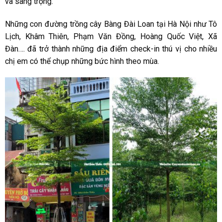
và sang trọng.
Những con đường trồng cây Bàng Đài Loan tại Hà Nội như Tô
Lịch, Khâm Thiên, Phạm Văn Đồng, Hoàng Quốc Việt, Xã
Đàn…. đã trở thành những địa điểm check-in thú vị cho nhiều
chị em có thể chụp những bức hình theo mùa.