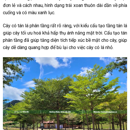
đơn lẻ và cách nhau, hình dạng trái xoan thuôn dài dần về phía
cuống và có màu xanh lục.
Cây có tán lá phân tầng rất rõ ràng, với kiểu cấu tạo tầng tán lá
giúp cây tối ưu hoá khả hấp thụ ánh nắng mặt trời. Cấu tạo tán
phân tầng đã giúp tăng diện tích tiếp xúc bề mặt cho cây, giúp
cây dễ dàng quang hợp để bù lại cho việc cây có lá nhỏ.