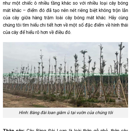
như một chiếc ô nhiều tầng khác so với nhiều loại cây bóng
mát khác – điểm đó đã tạo nên nét riêng biệt không trộn lẫn
của cây giữa hàng trăm loài cây bóng mát khác. Hãy cùng
chúng tôi tìm hiểu chi tiết hơn về một số đặc điểm về hình thái
của cây để hiểu rõ hơn về điều đó.
Hình: Bàng đài loan giâm ủ tại vườn của chúng tôi
Thân cây:
Cây Bàng Đài Loan là loài thân gỗ nhỏ, thân cây