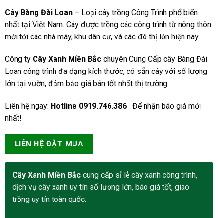
Cây Bàng Đài Loan
– Loại cây trồng Công Trình phổ biến
nhất tại Việt Nam. Cây được trồng các công trình từ nông thôn
mới tới các nhà máy, khu dân cư, và các đô thị lớn hiện nay.
Công ty
Cây Xanh Miền Bắc
chuyên Cung Cấp cây Bàng Đài
Loan công trình đa dạng kích thước, có sẵn cây với số lượng
lớn tại vườn, đảm bảo giá bán tốt nhất thị trường.
Liên hệ ngay:
Hotline 0919.746.386
Để nhận báo giá mới
nhất!
LIÊN HỆ ĐẶT MUA
Cây Xanh Miền Bắc
cung cấp sỉ lẻ cây xanh công trình,
dịch vụ cây xanh uy tín số lượng lớn, báo giá tốt, giao
trồng uy tín toàn quốc.