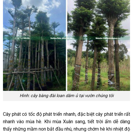
Hình: cây bàng đài loan dâm ủ tại vườn chúng tôi
Cây phát có tốc độ phát triển nhanh, đặc biệt cây phát triển rất
nhanh vào mùa hè. Khi mùa Xuân sang, tiết trời ấm dễ dàng
thấy những mầm non bắt đầu nhú, nhưng chớm hè khi nhiệt độ