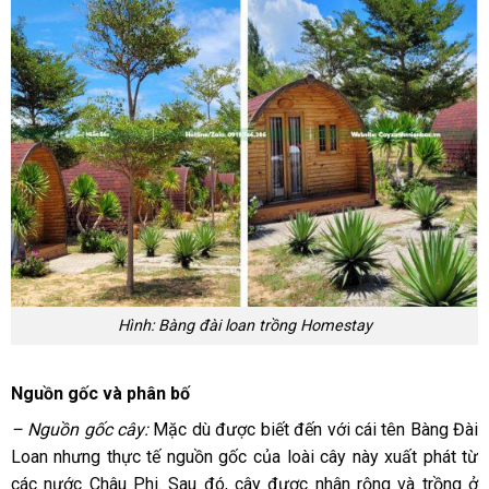
Hình: Bàng đài loan trồng Homestay
Nguồn gốc và phân bố
– Nguồn gốc cây:
Mặc dù được biết đến với cái tên Bàng Đài
Loan nhưng thực tế nguồn gốc của loài cây này xuất phát từ
các nước Châu Phi. Sau đó, cây được nhân rộng và trồng ở