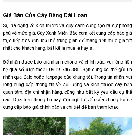
Giá Bán Của Cây Bàng Đài Loan
Sự đa dạng về kích thước và quy cách cũng tạo ra sự phong
phú về mức giá. Cây Xanh Miền Bắc cam kết cung cấp báo giá
trực tiếp từ vườn, loại bỏ trung gian để mang đến mức giá tốt
nhất cho khách hàng, bất kể là mua lẻ hay sỉ.
Để nhận được báo giá nhanh chóng và chính xác, vui lòng liên
hệ qua số điện thoại: 0919 746 386. Bạn cũng có thể gửi tin
nhắn qua Zalo hoặc fanpage của chúng tôi. Trong tin nhắn, vui
lòng cung cấp thông tin về số lượng và kích thước cây bạn
quan tâm, địa chỉ nhận hàng, cũng như bất kỳ yêu cầu cụ thể
nào. Dựa trên thông tin này, đội ngũ tư vấn của chúng tôi sẽ
cung cấp báo giá chính xác và chi tiết để bạn tham khảo.