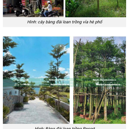
Hình: cây bàng đài loan trồng vỉa hè phố
Hình: Bàng đài loan trồng Resort