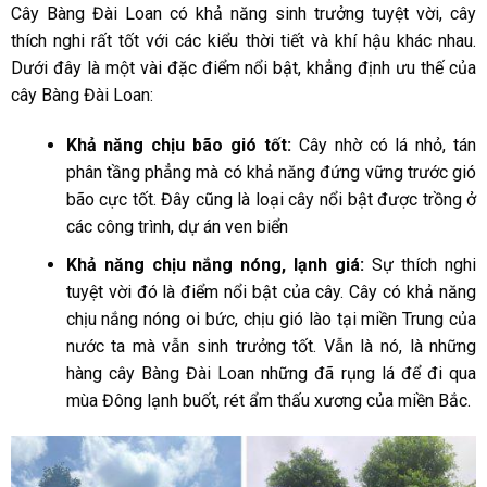
Cây Bàng Đài Loan có khả năng sinh trưởng tuyệt vời, cây
thích nghi rất tốt với các kiểu thời tiết và khí hậu khác nhau.
Dưới đây là một vài đặc điểm nổi bật, khẳng định ưu thế của
cây Bàng Đài Loan:
Khả năng chịu bão gió tốt:
Cây nhờ có lá nhỏ, tán
phân tầng phẳng mà có khả năng đứng vững trước gió
bão cực tốt. Đây cũng là loại cây nổi bật được trồng ở
các công trình, dự án ven biển
Khả năng chịu nắng nóng, lạnh giá:
Sự thích nghi
tuyệt vời đó là điểm nổi bật của cây. Cây có khả năng
chịu nắng nóng oi bức, chịu gió lào tại miền Trung của
nước ta mà vẫn sinh trưởng tốt. Vẫn là nó, là những
hàng cây Bàng Đài Loan những đã rụng lá để đi qua
mùa Đông lạnh buốt, rét ẩm thấu xương của miền Bắc.