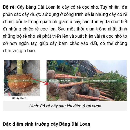
Bộ rễ:
Cây bàng Đài Loan là cây có rễ cọc nhỏ. Tuy nhiên, đa
phần các cây được sử dụng ở công trình sẽ là những cây có rễ
chùm, bởi lẽ trong quá trình giâm ủ cây, các đơn vị đã chặt hết
đi những chiếc rễ cọc lớn. Sau một thời gian trồng nhất định
những bộ rễ nhỏ sẽ phát triển lên và xuất hiện vài rễ cọc nhỏ to
cỡ hơn ngón tay, giúp cây bám chắc vào đất, có thể chống
chọi với gió bão.
Hình: Bộ rễ cây sau khi dâm ủ tại vườn
Đặc điểm sinh trưởng cây Bàng Đài Loan