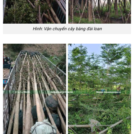
Hình: Vận chuyển cây bàng đài loan