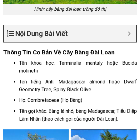
Hình: cây bàng đài loan trồng đô thị
Nội Dung Bài Viết
Thông Tin Cơ Bản Về Cây Bàng Đài Loan
Tên khoa học: Terminalia mantaly hoặc Bucida
molinetii
Tên tiếng Anh: Madagascar almond hoặc Dwarf
Geometry Tree, Spiny Black Olive
Họ: Combretaceae (Họ Bàng)
Tên gọi khác: Bàng lá nhỏ, bàng Madagascar, Tiểu Diệp
Lãm Nhân (theo cách gọi của người Đài Loan).