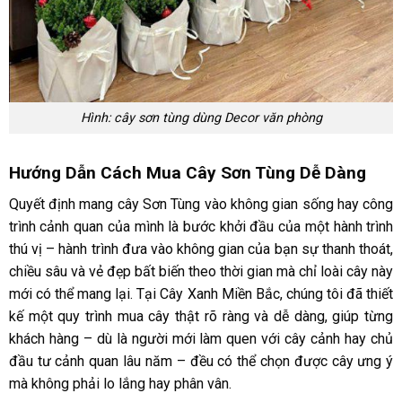
Hình: cây sơn tùng dùng Decor văn phòng
Hướng Dẫn Cách Mua Cây Sơn Tùng Dễ Dàng
Quyết định mang cây Sơn Tùng vào không gian sống hay công
trình cảnh quan của mình là bước khởi đầu của một hành trình
thú vị – hành trình đưa vào không gian của bạn sự thanh thoát,
chiều sâu và vẻ đẹp bất biến theo thời gian mà chỉ loài cây này
mới có thể mang lại. Tại Cây Xanh Miền Bắc, chúng tôi đã thiết
kế một quy trình mua cây thật rõ ràng và dễ dàng, giúp từng
khách hàng – dù là người mới làm quen với cây cảnh hay chủ
đầu tư cảnh quan lâu năm – đều có thể chọn được cây ưng ý
mà không phải lo lắng hay phân vân.