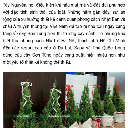
Tây Nguyên, nơi điều kiện khí hậu mát mẻ và đất đai phù hợp
với đặc tính sinh thái của loài. Những năm gần đây, sự lan
rộng của xu hướng thiết kế cảnh quan phong cách Nhật Bản và
châu Á truyền thống tại Việt Nam đã tạo ra nhu cầu ngày càng
tăng về cây Sơn Tùng trên thị trường cây cảnh. Từ những khu
biệt thự phong cách Nhật ở Hà Nội, thành phố Hồ Chí Minh
đến các resort cao cấp ở Đà Lạt, Sapa và Phú Quốc, bóng
dáng của cây Sơn Tùng ngày càng xuất hiện nhiều hơn như
một yếu tố thiết kế không thể thiếu.