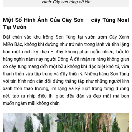
Hình: Cây sơn tùng cỡ lớn
Một Số Hình Ảnh Của Cây Sơn – cây Tùng Noel
Tại Vườn
Đặt chân vào khu trồng Sơn Tùng tại vườn ươm Cây Xanh
Miền Bắc, không khí dường như trở nên trong lành và tĩnh lặng
hơn một cách kỳ diệu – đây không phải ngẫu nhiên, bởi từ
hàng nghìn năm nay người Đông Á đã nhận ra rằng không gian
có cây tùng mang đến một bầu không khí đặc biệt khó tả, vừa
thanh thản vừa tập trung và đầy thiền ý. Những hàng Sơn Tùng
với tán hình nón cân đối đứng thẳng tắp như những người lính
xanh trên thao trường, im lặng và kỷ luật trong từng đường
nét, tạo ra nhịp điệu thị giác đều đặn và đẹp mắt mà bạn
muốn ngắm mãi không chán.