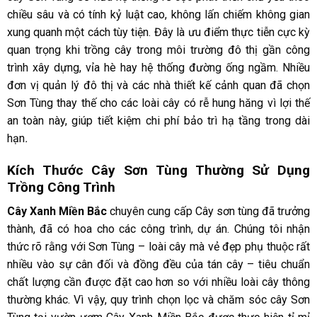
chiều sâu và có tính kỷ luật cao, không lấn chiếm không gian
xung quanh một cách tùy tiện. Đây là ưu điểm thực tiễn cực kỳ
quan trọng khi trồng cây trong môi trường đô thị gần công
trình xây dựng, vỉa hè hay hệ thống đường ống ngầm. Nhiều
đơn vị quản lý đô thị và các nhà thiết kế cảnh quan đã chọn
Sơn Tùng thay thế cho các loài cây có rễ hung hăng vì lợi thế
an toàn này, giúp tiết kiệm chi phí bảo trì hạ tầng trong dài
hạn
.
Kích Thước Cây Sơn Tùng Thường Sử Dụng
Trồng Công Trình
Cây Xanh Miền Bắc
chuyên cung cấp Cây sơn tùng đã trưởng
thành, đã có hoa cho các công trình, dự án. Chúng tôi nhận
thức rõ rằng với Sơn Tùng – loài cây mà vẻ đẹp phụ thuộc rất
nhiều vào sự cân đối và đồng đều của tán cây – tiêu chuẩn
chất lượng cần được đặt cao hơn so với nhiều loài cây thông
thường khác. Vì vậy, quy trình chọn lọc và chăm sóc cây Sơn