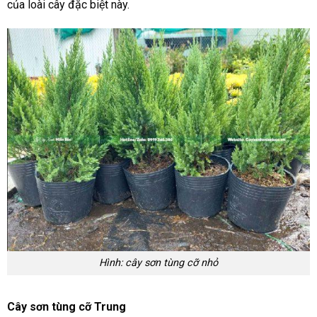
của loài cây đặc biệt này.
Hình: cây sơn tùng cỡ nhỏ
Cây sơn tùng cỡ Trung