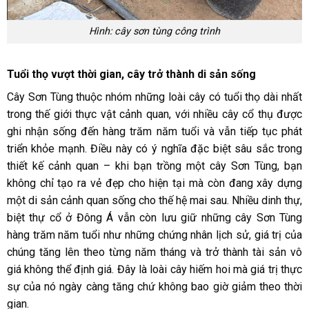
Hình: cây sơn tùng công trình
Tuổi thọ vượt thời gian, cây trở thành di sản sống
Cây Sơn Tùng thuộc nhóm những loài cây có tuổi thọ dài nhất
trong thế giới thực vật cảnh quan, với nhiều cây cổ thụ được
ghi nhận sống đến hàng trăm năm tuổi và vẫn tiếp tục phát
triển khỏe mạnh. Điều này có ý nghĩa đặc biệt sâu sắc trong
thiết kế cảnh quan – khi bạn trồng một cây Sơn Tùng, bạn
không chỉ tạo ra vẻ đẹp cho hiện tại mà còn đang xây dựng
một di sản cảnh quan sống cho thế hệ mai sau. Nhiều dinh thự,
biệt thự cổ ở Đông Á vẫn còn lưu giữ những cây Sơn Tùng
hàng trăm năm tuổi như những chứng nhân lịch sử, giá trị của
chúng tăng lên theo từng năm tháng và trở thành tài sản vô
giá không thể định giá. Đây là loài cây hiếm hoi mà giá trị thực
sự của nó ngày càng tăng chứ không bao giờ giảm theo thời
gian.