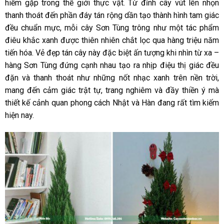
hiếm gặp trong thế giới thực vật. Từ đỉnh cây vút lên nhọn
thanh thoát đến phần đáy tán rộng dần tạo thành hình tam giác
đều chuẩn mực, mỗi cây Sơn Tùng trông như một tác phẩm
điêu khắc xanh được thiên nhiên chắt lọc qua hàng triệu năm
tiến hóa. Vẻ đẹp tán cây này đặc biệt ấn tượng khi nhìn từ xa –
hàng Sơn Tùng đứng cạnh nhau tạo ra nhịp điệu thị giác đều
đặn và thanh thoát như những nốt nhạc xanh trên nền trời,
mang đến cảm giác trật tự, trang nghiêm và đầy thiền ý mà
thiết kế cảnh quan phong cách Nhật và Hàn đang rất tìm kiếm
hiện nay.