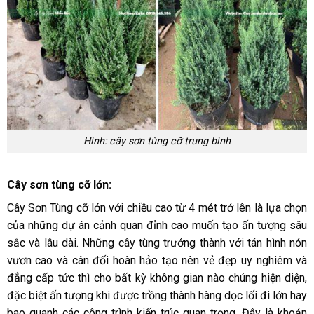
Hình: cây sơn tùng cỡ trung bình
Cây sơn tùng cỡ lớn:
Cây Sơn Tùng cỡ lớn với chiều cao từ 4 mét trở lên là lựa chọn
của những dự án cảnh quan đỉnh cao muốn tạo ấn tượng sâu
sắc và lâu dài. Những cây tùng trưởng thành với tán hình nón
vươn cao và cân đối hoàn hảo tạo nên vẻ đẹp uy nghiêm và
đẳng cấp tức thì cho bất kỳ không gian nào chúng hiện diện,
đặc biệt ấn tượng khi được trồng thành hàng dọc lối đi lớn hay
bao quanh các công trình kiến trúc quan trọng. Đây là khoản