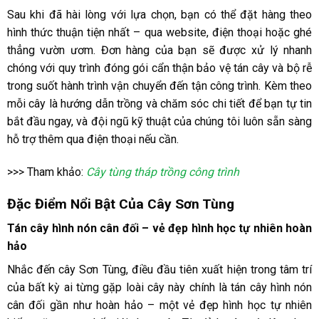
Sau khi đã hài lòng với lựa chọn, bạn có thể đặt hàng theo
hình thức thuận tiện nhất – qua website, điện thoại hoặc ghé
thẳng vườn ươm. Đơn hàng của bạn sẽ được xử lý nhanh
chóng với quy trình đóng gói cẩn thận bảo vệ tán cây và bộ rễ
trong suốt hành trình vận chuyển đến tận công trình. Kèm theo
mỗi cây là hướng dẫn trồng và chăm sóc chi tiết để bạn tự tin
bắt đầu ngay, và đội ngũ kỹ thuật của chúng tôi luôn sẵn sàng
hỗ trợ thêm qua điện thoại nếu cần.
>>> Tham khảo:
Cây tùng tháp trồng công trình
Đặc Điểm Nổi Bật Của Cây Sơn Tùng
Tán cây hình nón cân đối – vẻ đẹp hình học tự nhiên hoàn
hảo
Nhắc đến cây Sơn Tùng, điều đầu tiên xuất hiện trong tâm trí
của bất kỳ ai từng gặp loài cây này chính là tán cây hình nón
cân đối gần như hoàn hảo – một vẻ đẹp hình học tự nhiên