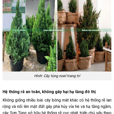
Hình: Cây tùng noel trang trí
Hệ thống rễ an toàn, không gây hại hạ tầng đô thị
Không giống nhiều loài cây bóng mát khác có hệ thống rễ lan
rộng và nổi lên mặt đất gây phá hủy vỉa hè và hạ tầng ngầm,
cây Sơn Tùng sở hữu hệ thống rễ cọc phát triển chủ yếu theo