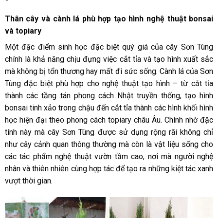
Thân cây và cành lá phù hợp tạo hình nghệ thuật bonsai
và topiary
Một đặc điểm sinh học đặc biệt quý giá của cây Sơn Tùng
chính là khả năng chịu đựng việc cắt tỉa và tạo hình xuất sắc
mà không bị tổn thương hay mất đi sức sống. Cành lá của Sơn
Tùng đặc biệt phù hợp cho nghệ thuật tạo hình – từ cắt tỉa
thành các tầng tán phong cách Nhật truyền thống, tạo hình
bonsai tinh xảo trong chậu đến cắt tỉa thành các hình khối hình
học hiện đại theo phong cách topiary châu Âu. Chính nhờ đặc
tính này mà cây Sơn Tùng được sử dụng rộng rãi không chỉ
như cây cảnh quan thông thường mà còn là vật liệu sống cho
các tác phẩm nghệ thuật vườn tầm cao, nơi mà người nghệ
nhân và thiên nhiên cùng hợp tác để tạo ra những kiệt tác xanh
vượt thời gian.