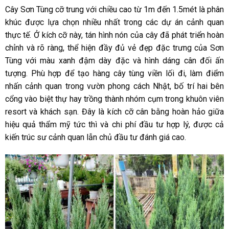
Cây Sơn Tùng cỡ trung với chiều cao từ 1m đến 1.5mét là phân
khúc được lựa chọn nhiều nhất trong các dự án cảnh quan
thực tế. Ở kích cỡ này, tán hình nón của cây đã phát triển hoàn
chỉnh và rõ ràng, thể hiện đầy đủ vẻ đẹp đặc trưng của Sơn
Tùng với màu xanh đậm dày đặc và hình dáng cân đối ấn
tượng. Phù hợp để tạo hàng cây tùng viền lối đi, làm điểm
nhấn cảnh quan trong vườn phong cách Nhật, bố trí hai bên
cổng vào biệt thự hay trồng thành nhóm cụm trong khuôn viên
resort và khách sạn. Đây là kích cỡ cân bằng hoàn hảo giữa
hiệu quả thẩm mỹ tức thì và chi phí đầu tư hợp lý, được cả
kiến trúc sư cảnh quan lẫn chủ đầu tư đánh giá cao.