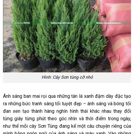
Hình: Cây Sơn tùng cỡ nhỏ
Ánh sáng ban mai rọi qua những tán lá xanh đậm dày đặc tạo
ra những bức tranh sáng tối tuyệt đẹp – ánh sáng và bóng tối
đan xen tạo thành hàng nghìn hình thái khác nhau thay đổi
từng giây từng phút theo góc nhìn và thời điểm trong ngày,
như thể mỗi cây Sơn Tùng đang kể một câu chuyện riêng của
mình bằng ngôn ngữ của ánh sáng và màu xanh. Vào những