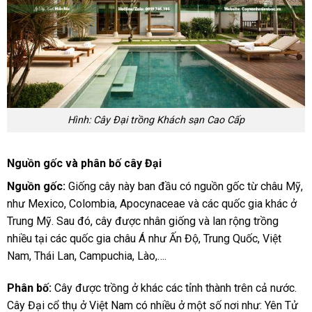
Hình: Cây Đại trồng Khách sạn Cao Cấp
Nguồn gốc và phân bố cây Đại
Nguồn gốc:
Giống cây này ban đầu có nguồn gốc từ châu Mỹ,
như Mexico, Colombia, Apocynaceae và các quốc gia khác ở
Trung Mỹ. Sau đó, cây được nhân giống và lan rộng trồng
nhiều tại các quốc gia châu Á như Ấn Độ, Trung Quốc, Việt
Nam, Thái Lan, Campuchia, Lào,….
Phân bố:
Cây được trồng ở khác các tỉnh thành trên cả nước.
Cây Đại cổ thụ ở Việt Nam có nhiều ở một số nơi như: Yên Tử