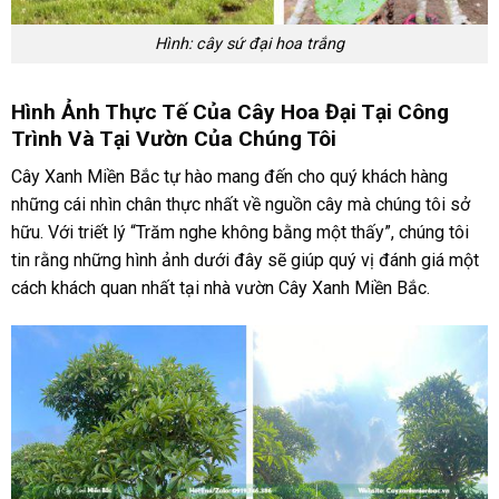
Hình: cây sứ đại hoa trắng
Hình Ảnh Thực Tế Của Cây Hoa Đại Tại Công
Trình Và Tại Vườn Của Chúng Tôi
Cây Xanh Miền Bắc tự hào mang đến cho quý khách hàng
những cái nhìn chân thực nhất về nguồn cây mà chúng tôi sở
hữu. Với triết lý “Trăm nghe không bằng một thấy”, chúng tôi
tin rằng những hình ảnh dưới đây sẽ giúp quý vị đánh giá một
cách khách quan nhất tại nhà vườn Cây Xanh Miền Bắc.