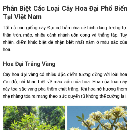
Phân Biệt Các Loại Cây Hoa Đại Phổ Biến
Tại Việt Nam
Tất cả các giống cây Đại cơ bản chia sẻ hình dáng tương tự:
thân tròn, mập, nhiều cành nhánh uốn cong và thẳng tắp. Tuy
nhiên, điểm khác biệt dễ nhận biết nhất nằm ở màu sắc của
hoa.
Hoa Đại Trắng Vàng
Cây hoa đại vàng có nhiều đặc điểm tương đồng với loài hoa
đại đỏ, chỉ khác biệt về màu sắc của hoa. Hoa của loài cây
này tỏa sắc vàng pha thêm chút trắng. Khi hoa nở hương thơm
nhẹ nhàng tỏa ra mang theo sức quyến rũ không thể cưỡng lại.