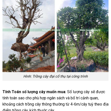
Hình: Trồng cây đại cổ thụ tại công trình
Tính Toán số lượng cây muốn mua
: Số lượng cây sẽ được
tính toán sao cho phù hợp ngân sách và bố trí cảnh quan,
khoảng cách trồng cây thông thường từ 4-6m/cây tuỳ theo địa
điểm trồng cây, kích thước cây.