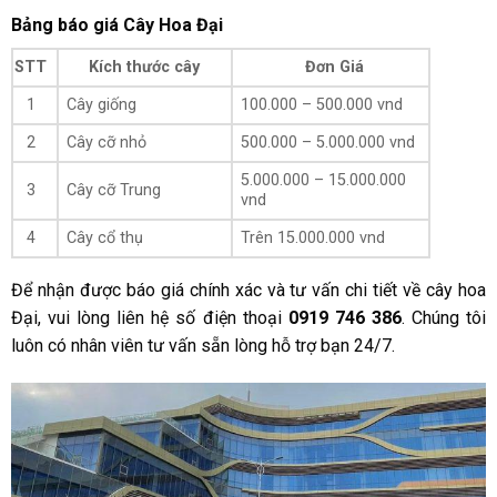
Bảng báo giá Cây Hoa Đại
STT
Kích thước cây
Đơn Giá
1
Cây giống
100.000 – 500.000 vnd
2
Cây cỡ nhỏ
500.000 – 5.000.000 vnd
5.000.000 – 15.000.000
3
Cây cỡ Trung
vnd
4
Cây cổ thụ
Trên 15.000.000 vnd
Để nhận được báo giá chính xác và tư vấn chi tiết về cây hoa
Đại, vui lòng liên hệ số điện thoại
0919 746 386
. Chúng tôi
luôn có nhân viên tư vấn sẵn lòng hỗ trợ bạn 24/7.