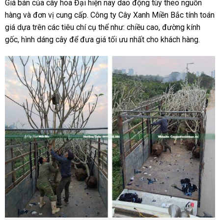
Giá bán của cây hoa Đại hiện nay dao động tùy theo nguồn
hàng và đơn vị cung cấp. Công ty Cây Xanh Miền Bắc tính toán
giá dựa trên các tiêu chí cụ thể như: chiều cao, đường kính
gốc, hình dáng cây để đưa giá tối ưu nhất cho khách hàng.