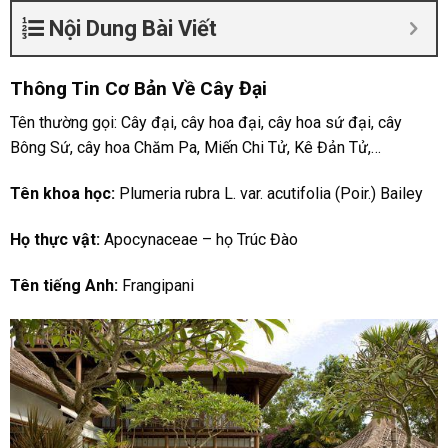
Nội Dung Bài Viết
Thông Tin Cơ Bản Về Cây Đại
Tên thường gọi: Cây đại, cây hoa đại, cây hoa sứ đại, cây
Bông Sứ, cây hoa Chăm Pa, Miến Chi Tử, Kê Đản Tử,…
Tên khoa học:
Plumeria rubra L. var. acutifolia (Poir.) Bailey
Họ thực vật:
Apocynaceae – họ Trúc Đào
Tên tiếng Anh:
Frangipani