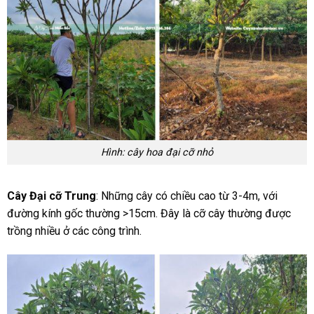
Hình: cây hoa đại cỡ nhỏ
Cây Đại cỡ Trung
: Những cây có chiều cao từ 3-4m, với
đường kính gốc thường >15cm. Đây là cỡ cây thường được
trồng nhiều ở các công trình.