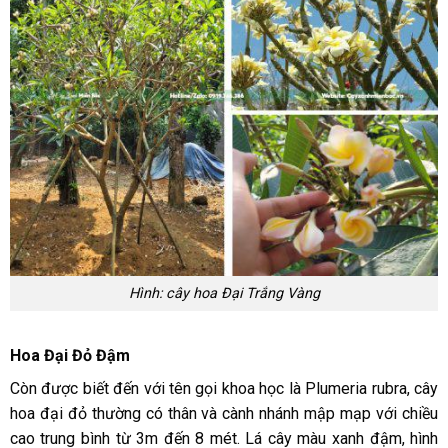
Hình: cây hoa Đại Trắng Vàng
Hoa Đại Đỏ Đậm
Còn được biết đến với tên gọi khoa học là Plumeria rubra, cây
hoa đại đỏ thường có thân và cành nhánh mập mạp với chiều
cao trung bình từ 3m đến 8 mét. Lá cây màu xanh đậm, hình