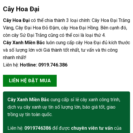
Cây Hoa Đại
Cây Hoa Đại
có thể chia thành 3 loại chính: Cây Hoa Đại Trắng
Vàng, Cây Đại Hoa Đỏ Đậm, cây Hoa Đại Hồng. Bên cạnh đó,
còn cây Sứ Đại Trắng cũng có thể coi là loại thứ 4.
Cây Xanh Miền Bắc
luôn cung cấp cây Hoa Đại đủ kích thước
và số lượng lớn với Giá thành tốt nhất, tư vấn và thi công
nhanh nhất!
Liên hệ:
Hotline: 0919.746.386
LIÊN HỆ ĐẶT MUA
Cây Xanh Miền Bắc
cung cấp sỉ lẻ cây xanh công trình,
dịch vụ cây xanh uy tín số lượng lớn, báo giá tốt, giao
trồng uy tín toàn quốc.
Liên hệ:
0919746386
để được
chuyên viên tư vấn
của