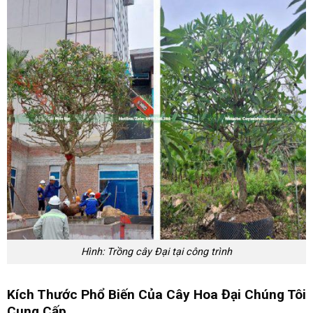
Hình: Trồng cây Đại tại công trình
Kích Thước Phổ Biến Của Cây Hoa Đại Chúng Tôi
Cung Cấp