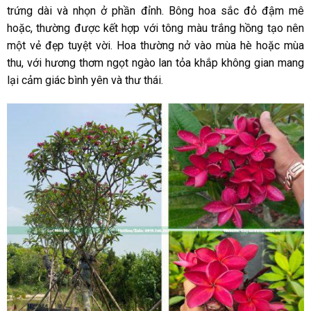
trứng dài và nhọn ở phần đỉnh. Bông hoa sắc đỏ đậm mê
hoặc, thường được kết hợp với tông màu trắng hồng tạo nên
một vẻ đẹp tuyệt vời. Hoa thường nở vào mùa hè hoặc mùa
thu, với hương thơm ngọt ngào lan tỏa khắp không gian mang
lại cảm giác bình yên và thư thái.