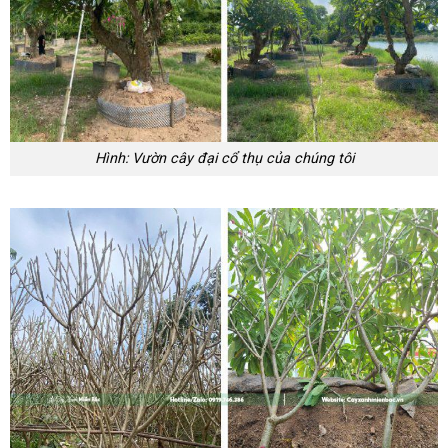
Hình: Vườn cây đại cổ thụ của chúng tôi