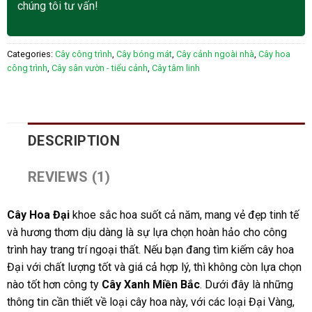
chúng tôi tư vấn!
Categories:
Cây công trình
,
Cây bóng mát
,
Cây cảnh ngoài nhà
,
Cây hoa
công trình
,
Cây sân vườn - tiểu cảnh
,
Cây tâm linh
DESCRIPTION
REVIEWS (1)
Cây Hoa Đại
khoe sắc hoa suốt cả năm, mang vẻ đẹp tinh tế
và hương thơm dịu dàng là sự lựa chọn hoàn hảo cho công
trình hay trang trí ngoại thất. Nếu bạn đang tìm kiếm cây hoa
Đại với chất lượng tốt và giá cả hợp lý, thì không còn lựa chọn
nào tốt hơn công ty
Cây Xanh Miền Bắc
. Dưới đây là những
thông tin cần thiết về loại cây hoa này, với các loại Đại Vàng,