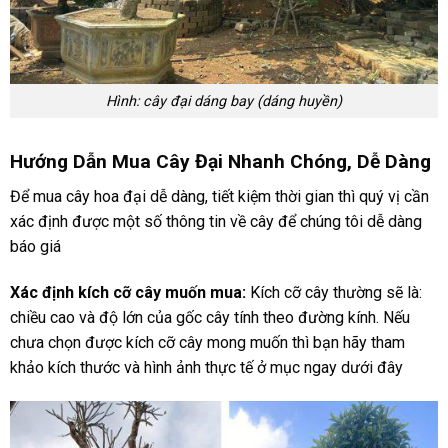
Hình: cây đại dáng bay (dáng huyền)
Hướng Dẫn Mua Cây Đại Nhanh Chóng, Dễ Dàng
Để mua cây hoa đại dễ dàng, tiết kiệm thời gian thì quý vị cần
xác định được một số thông tin về cây để chúng tôi dễ dàng
báo giá
Xác định kích cỡ cây muốn mua:
Kích cỡ cây thường sẽ là:
chiều cao và độ lớn của gốc cây tính theo đường kính. Nếu
chưa chọn được kích cỡ cây mong muốn thì bạn hãy tham
khảo kích thước và hình ảnh thực tế ở mục ngay dưới đây