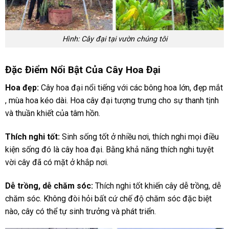
Hình: Cây đại tại vườn chúng tôi
Đặc Điểm Nổi Bật Của Cây Hoa Đại
Hoa đẹp:
Cây hoa đại nổi tiếng với các bông hoa lớn, đẹp mắt
, mùa hoa kéo dài. Hoa cây đại tượng trưng cho sự thanh tịnh
và thuần khiết của tâm hồn.
Thích nghi tốt:
Sinh sống tốt ở nhiều nơi, thích nghi mọi điều
kiện sống đó là cây hoa đại. Bằng khả năng thích nghi tuyệt
vời cây đã có mặt ở khắp nơi.
Dễ trồng, dễ chăm sóc:
Thích nghi tốt khiến cây dễ trồng, dễ
chăm sóc. Không đòi hỏi bất cứ chế độ chăm sóc đặc biệt
nào, cây có thể tự sinh trưởng và phát triển.