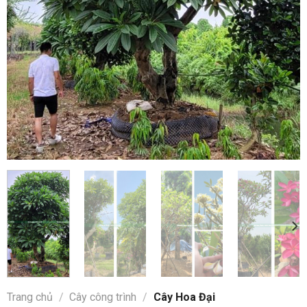
Trang chủ
/
Cây công trình
/
Cây Hoa Đại