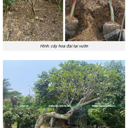
Hình: cây hoa đại tại vườn