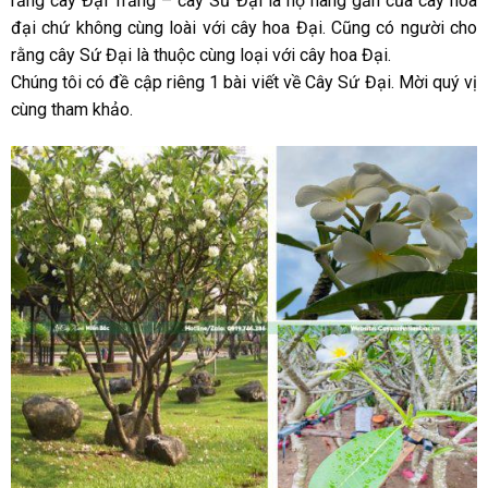
rằng cây Đại Trắng – cây Sứ Đại là họ hàng gần của cây hoa
đại chứ không cùng loài với cây hoa Đại. Cũng có người cho
rằng cây Sứ Đại là thuộc cùng loại với cây hoa Đại.
Chúng tôi có đề cập riêng 1 bài viết về Cây Sứ Đại. Mời quý vị
cùng tham khảo.