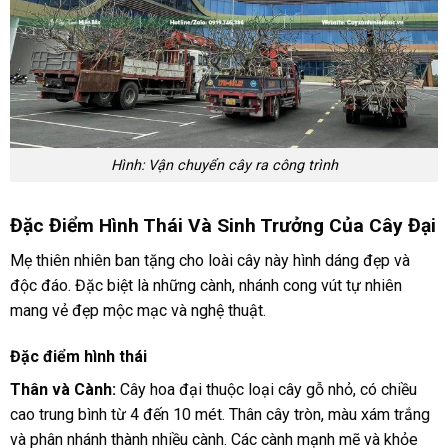
Hình: Vận chuyển cây ra công trình
Đặc Điểm Hình Thái Và Sinh Trưởng Của Cây Đại
Mẹ thiên nhiên ban tặng cho loài cây này hình dáng đẹp và
độc đáo. Đặc biệt là những cành, nhánh cong vút tự nhiên
mang vẻ đẹp mộc mạc và nghệ thuật.
Đặc điểm hình thái
Thân và Cành:
Cây hoa đại thuộc loại cây gỗ nhỏ, có chiều
cao trung bình từ 4 đến 10 mét. Thân cây tròn, màu xám trắng
và phân nhánh thành nhiều cành. Các cành mạnh mẽ và khỏe