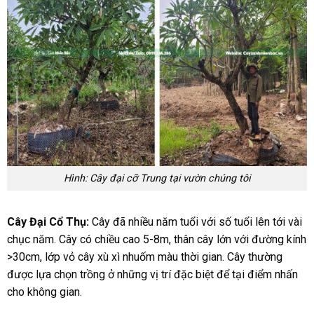
Hình: Cây đại cỡ Trung tại vườn chúng tôi
Cây Đại Cổ Thụ:
Cây đã nhiều năm tuổi với số tuổi lên tới vài
chục năm. Cây có chiều cao 5-8m, thân cây lớn với đường kính
>30cm, lớp vỏ cây xù xì nhuốm màu thời gian. Cây thường
được lựa chọn trồng ở những vị trí đặc biệt để tại điểm nhấn
cho không gian.