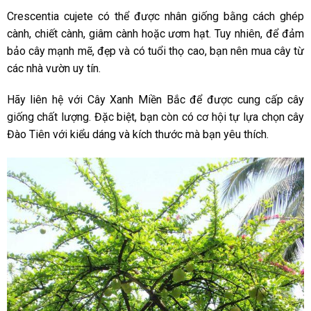
Crescentia cujete có thể được nhân giống bằng cách ghép
cành, chiết cành, giâm cành hoặc ươm hạt. Tuy nhiên, để đảm
bảo cây mạnh mẽ, đẹp và có tuổi thọ cao, bạn nên mua cây từ
các nhà vườn uy tín.
Hãy liên hệ với Cây Xanh Miền Bắc để được cung cấp cây
giống chất lượng. Đặc biệt, bạn còn có cơ hội tự lựa chọn cây
Đào Tiên với kiểu dáng và kích thước mà bạn yêu thích.