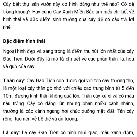
Cây biệt thự sân vườn này có hình dáng như thế nào? Có dễ
trồng không? Hãy cùng Cây Xanh Miền Bắc tìm hiểu chi tiết về
hình thái và đặc điểm sinh trưởng của cây để có câu trả lời
nhé.
Đặc điểm hình thái
Ngoại hình đẹp và sang trọng là điểm thu hút lớn nhất của cây
Đào Tiên. Dưới đây là mô tả chi tiết về các phần thân, lá, hoa
và quả của cây.
Thân cây:
Cây Đào Tiên còn được gọi với tên cây trường thọ,
là một loại cây thân gỗ nhỏ với chiều cao trung bình từ 5 đến
10m, đường kính thân không quá lớn. Thân cây xù xì và có màu
nâu trắng. Cây có dáng lùn nhưng phân nhiều cành nhánh,
thường là các cành ngang hơi chúc xuống mặt đất. Tán cây
rộng, tạo nên vẻ bề thế và ấn tượng.
Lá cây:
Lá cây Đào Tiên có hình mũi giáo, màu xanh đậm,