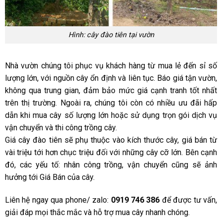
Hình: cây đào tiên tại vườn
Nhà vườn chúng tôi phục vụ khách hàng từ mua lẻ đến sỉ số
lượng lớn, với nguồn cây ổn định và liên tục. Báo giá tận vườn,
không qua trung gian, đảm bảo mức giá cạnh tranh tốt nhất
trên thị trường. Ngoài ra, chúng tôi còn có nhiều ưu đãi hấp
dẫn khi mua cây số lượng lớn hoặc sử dụng trọn gói dịch vụ
vận chuyển và thi công trồng cây.
Giá cây đào tiên sẽ phụ thuộc vào kích thước cây, giá bán từ
vài triệu tới hơn chục triệu đối với những cây cỡ lớn. Bên cạnh
đó, các yếu tố: nhân công trồng, vận chuyển cũng sẽ ảnh
hưởng tới Giá Bán của cây.
Liên hệ ngay qua phone/ zalo:
0919 746 386
để được tư vấn,
giải đáp mọi thắc mắc và hỗ trợ mua cây nhanh chóng.