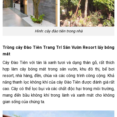
Hình: cây đào tiên trong nhà
Trồng cây Đào Tiên Trang Trí Sân Vườn Resort lấy bóng
mát
Cây Đào Tiên với tán lá xanh tươi và dạng thân gỗ, rất thích
hợp làm cây bóng mát trong sân vườn, khu đô thị, bể bơi
resort, nhà hàng, đền, chùa và các công trình công cộng. Khả
năng thanh lọc không khí của cây Đào Tiên được đánh giá rất
cao. Cây có thể lọc bụi và các chất độc hại trong môi trường,
mang đến bầu không khí trong lành và xanh mát cho không
gian sống của chúng ta.