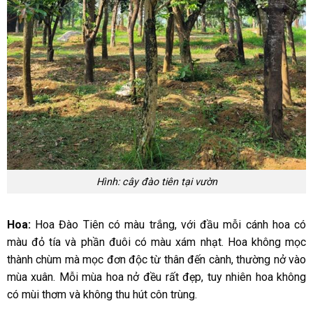
Hình: cây đào tiên tại vườn
Hoa:
Hoa Đào Tiên có màu trắng, với đầu mỗi cánh hoa có
màu đỏ tía và phần đuôi có màu xám nhạt. Hoa không mọc
thành chùm mà mọc đơn độc từ thân đến cành, thường nở vào
mùa xuân. Mỗi mùa hoa nở đều rất đẹp, tuy nhiên hoa không
có mùi thơm và không thu hút côn trùng.