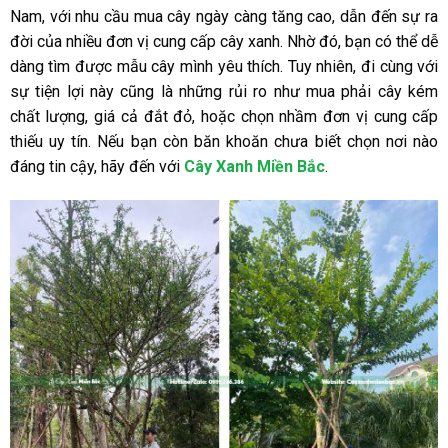
Nam, với nhu cầu mua cây ngày càng tăng cao, dẫn đến sự ra
đời của nhiều đơn vị cung cấp cây xanh. Nhờ đó, bạn có thể dễ
dàng tìm được mẫu cây mình yêu thích.
Tuy nhiên, đi cùng với
sự tiện lợi này cũng là những rủi ro như mua phải cây kém
chất lượng, giá cả đắt đỏ, hoặc chọn nhầm đơn vị cung cấp
thiếu uy tín. Nếu bạn còn băn khoăn chưa biết chọn nơi nào
đáng tin cậy, hãy đến với
Cây Xanh Miền Bắc
.