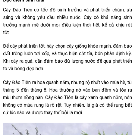
Cây Đào Tiên có tốc độ sinh trưởng và phát triển chậm, ưa
sáng và không yêu cầu nhiều nước. Cây có khả năng sinh
trưởng mạnh mẽ dưới mọi điều kiện thời tiết, kể cả chịu rét
tốt.
Để cây phát triển tốt, hãy chọn cây giống khỏe mạnh, đảm bảo
đất trồng luôn tơi xốp, và thực hiện cắt tỉa, bón phân định kỳ.
Khi cây ra quả, cần đảm bảo đủ lượng nước để quả phát triển
to và bóng đẹp hơn.
Cây Đào Tiên ra hoa quanh năm, nhưng rộ nhất vào mùa hè, từ
tháng 5 đến tháng 8. Hoa thường nở vào ban đêm và tỏa ra
mùi thơm nồng nàn. Cây Đào Tiên là cây xanh quanh năm, nên
không có mùa rụng lá rõ rệt. Tuy nhiên, lá già có thể rụng bất
cứ lúc nào và được thay thế bởi lá mới.