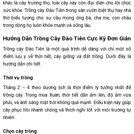
khác là cây trường thọ, loài cây này còn đại diện cho lời chúc
sức khỏe. Trồng cây Đào Tiên trong sân vườn biệt thự hay nhà
thờ biểu tượng cho sự cầu mong ông bà, cha mẹ, con cháu
trong dòng họ luôn khỏe mạnh và sống lâu.
Hướng Dẫn Trồng Cây Đào Tiên Cực Kỳ Đơn Giản
Trồng cây Đào Tiên là một quá trình dễ dàng với chỉ một số
điểm lưu ý về thời tiết, cây giống và đất trồng. Dưới đây là
hướng dẫn chi tiết:
Thời vụ trồng
Tháng 2 – 4 theo dương lịch là thời điểm lý tưởng nhất để
trồng cây. Trong mùa Xuân, thời tiết dần ấm lên, độ ẩm vừa
phải, và ánh sáng mặt trời không quá mạnh. Điều kiện này giúp
cây phục hồi nhanh chóng và thích nghi tốt với môi trường tự
nhiên.
Chọn cây trồng