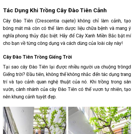
Tác Dụng Khi Trồng Cây Đào Tiên Cảnh
Cây Đào Tiên (Crescentia cujete) không chỉ làm cảnh, tạo
bóng mát mà còn có thể làm dược liệu chữa bệnh và mang ý
nghĩa phong thủy đặc biệt. Hãy để Cây Xanh Miền Bắc bật mí
cho bạn về từng công dụng và cách dùng của loài cây này!
Cây Đ
ào Tiên Trồng Giếng Trời
Tại sao cây Đào Tiên lại được nhiều người ưa chuộng trôngd
Giếng trời? Đầu tiên, không thể không nhắc đến tác dụng trang
trí và tạo cảnh quan nghệ thuật của nó. Khi trồng trong sân
vườn, cành nhánh của cây Đào Tiên có thể vươn tự nhiên, tạo
nên khung cảnh tuyệt đẹp.