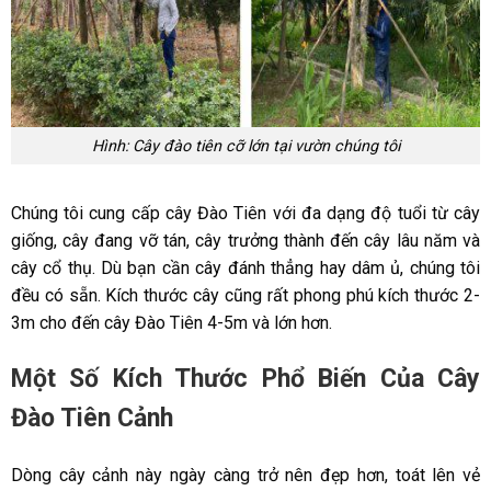
Hình: Cây đào tiên cỡ lớn tại vườn chúng tôi
Chúng tôi cung cấp cây Đào Tiên với đa dạng độ tuổi từ cây
giống, cây đang vỡ tán, cây trưởng thành đến cây lâu năm và
cây cổ thụ. Dù bạn cần cây đánh thẳng hay dâm ủ, chúng tôi
đều có sẵn. Kích thước cây cũng rất phong phú kích thước 2-
3m cho đến cây Đào Tiên 4-5m và lớn hơn.
Một Số Kích Thước Phổ Biến Của Cây
Đào Tiên Cảnh
Dòng cây cảnh này ngày càng trở nên đẹp hơn, toát lên vẻ