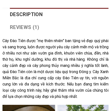
DESCRIPTION
REVIEWS (1)
Cây Đào Tiên được “mẹ thiên nhiên” ban tặng vẻ đẹp quý phái
và sang trọng, luôn được người yêu cây cảnh mến mộ và trồng
ở nhiều nơi như sân vườn gia đình, khuôn viên chùa, đền, nhà
thờ họ, khu nghỉ dưỡng, khu đô thị và nhà hàng. Không chỉ là
cây cảnh đẹp và cây phong thủy mang nhiều ý nghĩa tốt lành,
quả Đào Tiên còn là một dược liệu quý trong Đông y. Cây Xanh
Miền Bắc là địa chỉ cung cấp cây Đào Tiên uy tín, với nguồn
cung lớn và đa dạng về kích thước. Nếu bạn đang tìm kiếm
loại cây công trình này, hãy ghé thăm nhà vườn của chúng tôi
để lựa chọn những cây đẹp và phù hợp nhất.