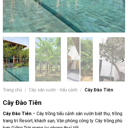
Trang chủ
/
Cây sân vườn - tiểu cảnh
/
Cây Đào Tiên
Cây Đào Tiên
Cây Đào Tiên
– Cây trồng tiểu cảnh sân vườn biệt thự, trồng
trang trí Resort, khách sạn, Văn phòng công ty. Cây trồng phù
hợp Giếng Trời mang lại phong thuỷ tốt.