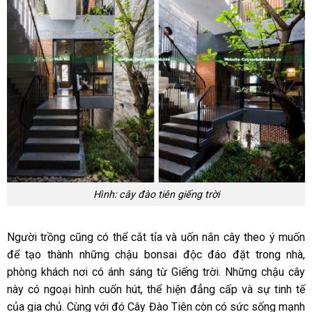
Hình: cây đào tiên giếng trời
Người trồng cũng có thể cắt tỉa và uốn nắn cây theo ý muốn
để tạo thành những chậu bonsai độc đáo đặt trong nhà,
phòng khách nơi có ánh sáng từ Giếng trời. Những chậu cây
này có ngoại hình cuốn hút, thể hiện đẳng cấp và sự tinh tế
của gia chủ. Cùng với đó Cây Đào Tiên còn có sức sống mạnh