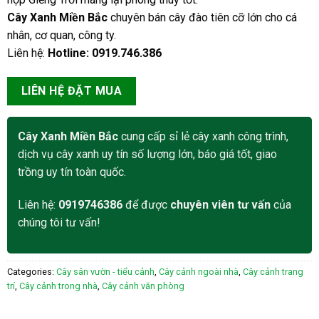
Cây Xanh Miền Bắc
chuyên bán cây đào tiên cỡ lớn cho cá
nhân, cơ quan, công ty.
Liên hệ:
Hotline: 0919.746.386
LIÊN HỆ ĐẶT MUA
Cây Xanh Miền Bắc
cung cấp sỉ lẻ cây xanh công trình,
dịch vụ cây xanh uy tín số lượng lớn, báo giá tốt, giao
trồng uy tín toàn quốc.
Liên hệ:
0919746386
để được
chuyên viên tư vấn
của
chúng tôi tư vấn!
Categories:
Cây sân vườn - tiểu cảnh
,
Cây cảnh ngoài nhà
,
Cây cảnh trang
trí
,
Cây cảnh trong nhà
,
Cây cảnh văn phòng