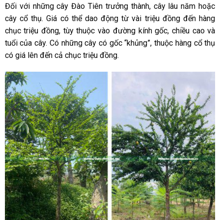
Đối với những cây Đào Tiên trưởng thành, cây lâu năm hoặc
cây cổ thụ. Giá có thể dao động từ vài triệu đồng đến hàng
chục triệu đồng, tùy thuộc vào đường kính gốc, chiều cao và
tuổi của cây. Có những cây có gốc “khủng”, thuộc hàng cổ thụ
có giá lên đến cả chục triệu đồng.