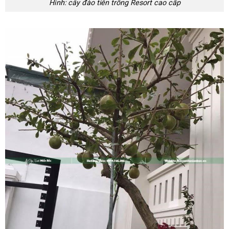
Hình: cây đào tiên trồng Resort cao cấp