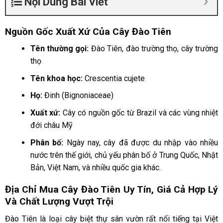
Nội Dung Bài Viết
Nguồn Gốc Xuất Xứ Của Cây Đào Tiên
Tên thường gọi:
Đào Tiên, đào trường thọ, cây trường
thọ
Tên khoa học:
Crescentia cujete
Họ:
Đinh (Bignoniaceae)
Xuất xứ:
Cây có nguồn gốc từ Brazil và các vùng nhiệt
đới châu Mỹ
Phân bố:
Ngày nay, cây đã được du nhập vào nhiều
nước trên thế giới, chủ yếu phân bố ở Trung Quốc, Nhật
Bản, Việt Nam, và nhiều quốc gia khác.
Địa Chỉ Mua Cây Đào Tiên Uy Tín, Giá Cả Hợp Lý
Và Chất Lượng Vượt Trội
Đào Tiên là loại cây biệt thự sân vườn rất nổi tiếng tại Việt