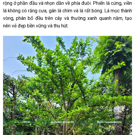
rộng ở phần đầu và nhọn dần về phía đuôi. Phiến lá cứng, viền
lá không có răng cưa, gân lá chìm và lá rất bóng. Lá mọc thành
vòng, phân bố đều trên cây và thường xanh quanh năm, tạo
nên vẻ đẹp bền vững và thu hút.